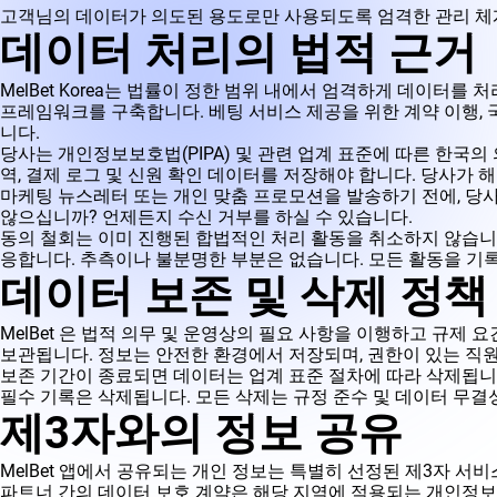
고객님의 데이터가 의도된 용도로만 사용되도록 엄격한 관리 체
데이터 처리의 법적 근거
MelBet Korea는 법률이 정한 범위 내에서 엄격하게 데이터
프레임워크를 구축합니다. 베팅 서비스 제공을 위한 계약 이행, 
니다.
당사는 개인정보보호법(PIPA) 및 관련 업계 표준에 따른 한국의
역, 결제 로그 및 신원 확인 데이터를 저장해야 합니다. 당사가 
마케팅 뉴스레터 또는 개인 맞춤 프로모션을 발송하기 전에, 당
않으십니까? 언제든지 수신 거부를 하실 수 있습니다.
동의 철회는 이미 진행된 합법적인 처리 활동을 취소하지 않습니다
응합니다. 추측이나 불분명한 부분은 없습니다. 모든 활동을 기
데이터 보존 및 삭제 정책
MelBet 은 법적 의무 및 운영상의 필요 사항을 이행하고 규제
보관됩니다. 정보는 안전한 환경에서 저장되며, 권한이 있는 직원
보존 기간이 종료되면 데이터는 업계 표준 절차에 따라 삭제됩니다
필수 기록은 삭제됩니다. 모든 삭제는 규정 준수 및 데이터 무
제3자와의 정보 공유
MelBet 앱에서 공유되는 개인 정보는 특별히 선정된 제3자 서
파트너 간의 데이터 보호 계약은 해당 지역에 적용되는 개인정보